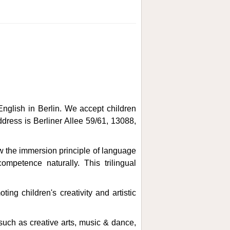
English in Berlin. We accept children
ddress
is Berliner Allee 59/61, 13088,
w the immersion principle of language
mpetence naturally. This trilingual
ing children's creativity and artistic
 such as creative arts, music & dance,