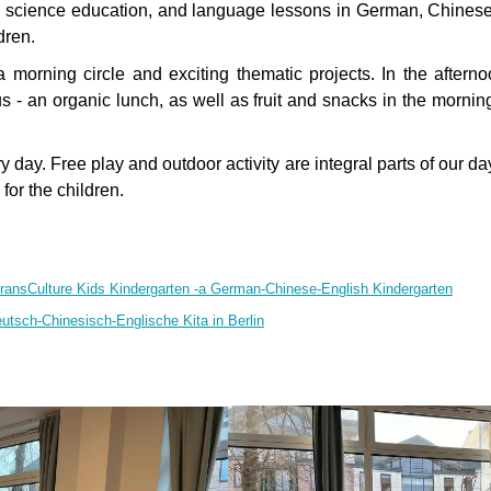
e science education, and language lessons in German, Chinese 
ldren.
 morning circle and exciting thematic projects. In the afternoo
 us - an organic lunch, as well as fruit and snacks in the morni
y day. Free play and outdoor activity are integral parts of our 
for the children.
re Kids Kindergarten -a German-Chinese-English Kindergarten
eutsch-Chinesisch-Englische Kita in Berlin