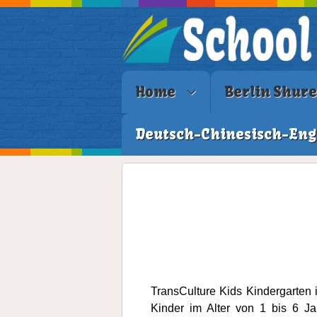
Home
Berlin Shur
Deutsch-Chinesisch-Eng
TransCulture Kids Kindergarten i
Kinder im Alter von 1 bis 6 J