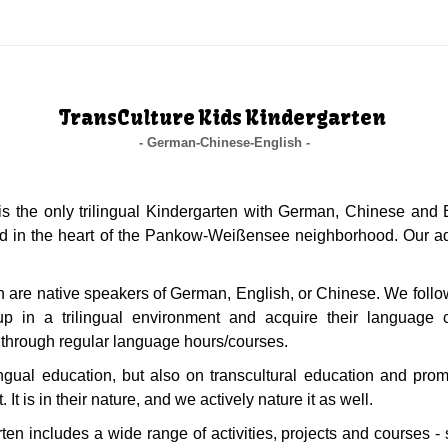
TransCulture Kids Kindergarten
- German-Chinese-English -
is the only trilingual Kindergarten with German, Chinese and 
ed in the heart of the Pankow-Weißensee neighborhood. Our a
n are native speakers of German, English, or Chinese. We follo
p in a trilingual environment and acquire their language co
 through regular language hours/courses.
ngual education, but also on transcultural education and promot
t is in their nature, and we actively nature it as well.
ten includes a wide range of activities, projects and courses -