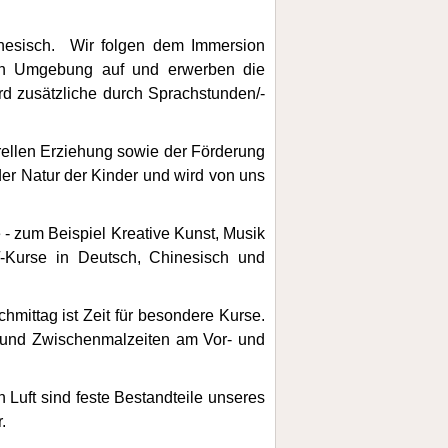
inesisch. Wir folgen dem Immersion
alen Umgebung auf und erwerben die
d zusätzliche durch Sprachstunden/-
rellen Erziehung sowie der Förderung
der Natur der Kinder und wird von uns
 - zum Beispiel Kreative Kunst, Musik
/-Kurse in Deutsch, Chinesisch und
ittag ist Zeit für besondere Kurse.
- und Zwischenmalzeiten am Vor- und
Luft sind feste Bestandteile unseres
r.