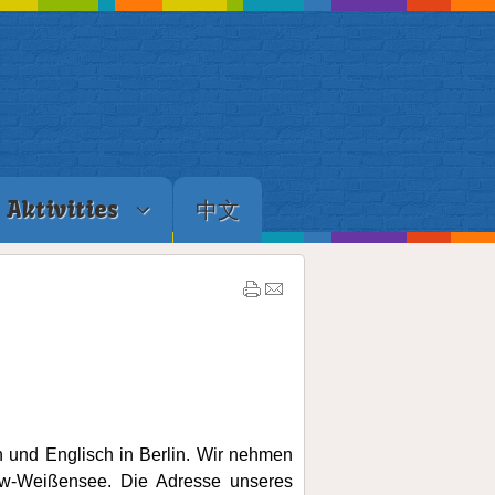
Aktivities
中文
ch und Englisch in Berlin. Wir nehmen
kow-Weißensee.
Die Adresse unseres