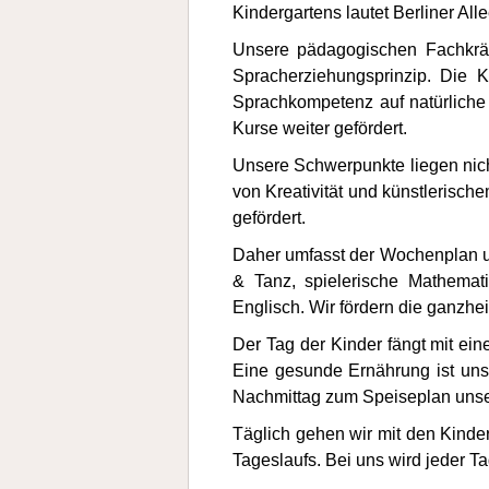
Kindergartens lautet Berliner A
Unsere pädagogischen Fachkräf
Spracherziehungsprinzip. Die 
Sprachkompetenz auf natürliche
Kurse weiter gefördert.
Unsere Schwerpunkte liegen nich
von Kreativität und künstlerisch
gefördert.
Daher umfasst der Wochenplan uns
& Tanz, spielerische Mathemat
Englisch. Wir fördern die ganzhe
Der Tag der Kinder fängt mit e
Eine gesunde Ernährung ist uns
Nachmittag zum Speiseplan unser
Täglich gehen wir mit den Kinde
Tageslaufs. Bei uns wird jeder T