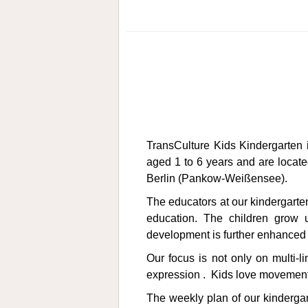
TransCulture Kids Kindergarten 
aged 1 to 6 years and are locat
Berlin (Pankow-Weißensee).
The educators at our kindergarte
education. The children grow u
development is further enhanced
Our focus is not only on multi-li
expression . Kids love movement. I
The weekly plan of our kindergar