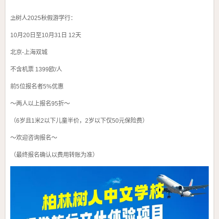
⛱️树人2025秋假游学行：
10月20日至10月31日 12天
北京-上海双城
不含机票 1399欧/人
前5位报名者5%优惠
～两人以上报名95折～
（6岁且1米2以下儿童半价，2岁以下仅50元保险费）
～欢迎咨询报名～
（最终报名确认以费用转账为准）