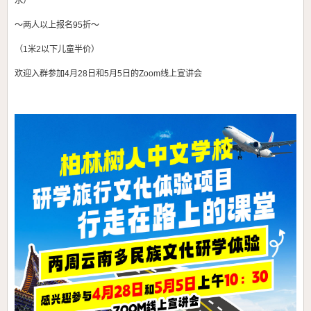
水）
～两人以上报名95折～
（1米2以下儿童半价）
欢迎入群参加4月28日和5月5日的Zoom线上宣讲会