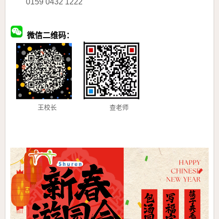
0159 0432 1222
微信二维码：
王校长 查老师