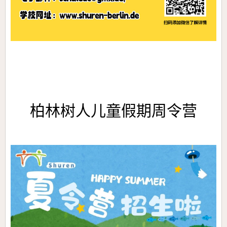
柏林树人儿童假期周令营