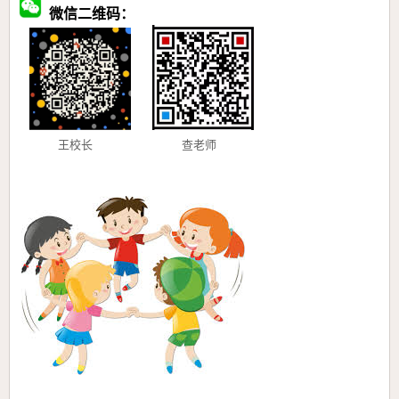
微信二维码：
王校长 查老师