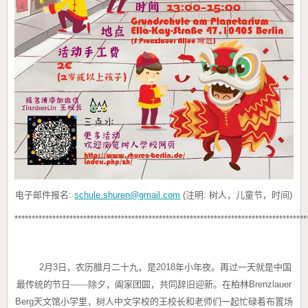
电子邮件报名:
schule.shuren@gmail.com
(注明: 树人，儿童节，时间)
************************************************************************************
2
月
3
日，农历腊月二十九，是
2018
年小年夜。再过一天就是中国
最传统的节日——除夕，阖家团圆，共同辞旧迎新。在柏林
Brenzlauer
Berg
天文馆小学里，树人中文学校的王校长和老师们一起忙碌着布置场