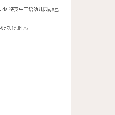
Kids
德英中三语幼儿园
的教室。
好地学习并掌握中文。