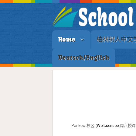
Home
柏林树人中文
Deutsch/English
Pankow 校区 (
Weißsensee
,周六授课)，