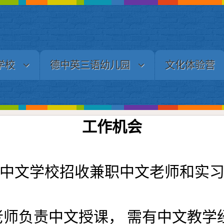
学校
德中英三语幼儿园
文化体验营
工作机会
中文学校招收兼职中文老师和实
老师负责中文授课， 需有中文教学