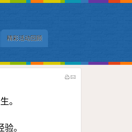
精彩活动回顾
习生。
经验。