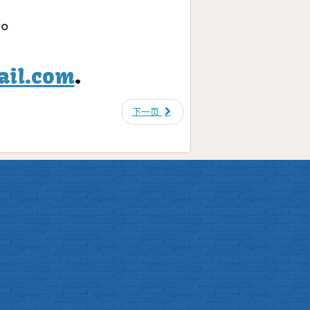
作。
ail.com
.
下一页