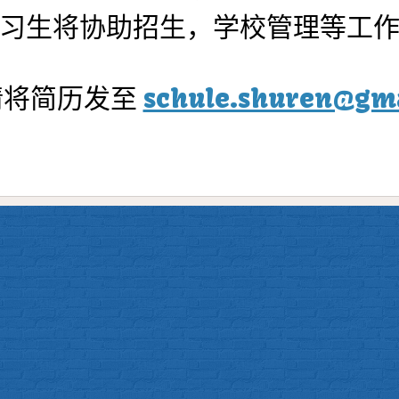
习生将协助招生，学校管理等工
请将简历发至
schule.shuren@gm