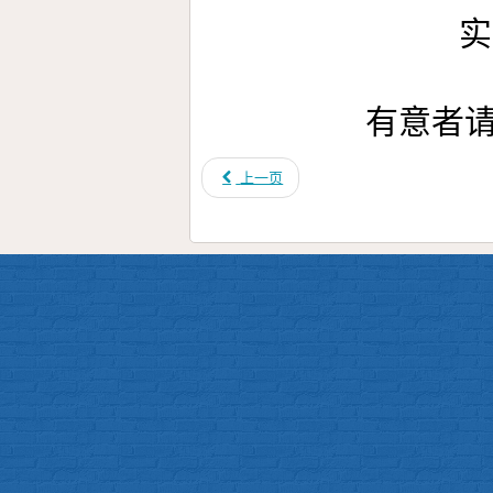
实
有意者
上一页