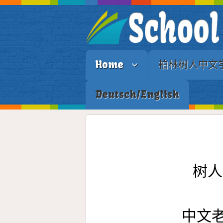
Home
柏林树人中文
Deutsch/English
树人
中文