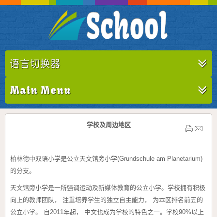
语言切换器
Main Menu
学校及周边地区
柏林德中双语小学是公立天文馆旁小学(Grundschule am Planetarium)
的分支。
天文馆旁小学是一所强调运动及新媒体教育的公立小学。学校拥有积极
向上的教师团队， 注重培养学生的独立自主能力， 为本区排名前五的
公立小学。 自2011年起， 中文也成为学校的特色之一。学校90%以上