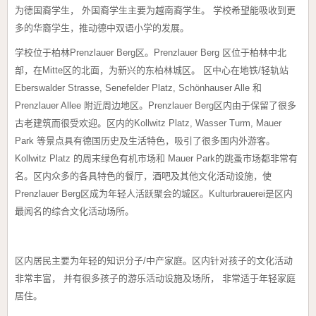
为德国裔学生， 外国裔学生主要为越南裔学生。 学校希望能吸收到更
多的华裔学生，推动德中双语小学的发展。
学校位于柏林Prenzlauer Berg区。Prenzlauer Berg 区位于柏林中北
部，在Mitte区的北面，为新兴的东柏林城区。 区中心在地铁/轻轨站
Eberswalder Strasse, Senefelder Platz, Schönhauser Alle 和
Prenzlauer Allee 附近周边地区。Prenzlauer Berg区内由于保留了很多
古老建筑而很受欢迎。区内的Kollwitz Platz, Wasser Turm, Mauer
Park 等景点具有德国历史及生活特色，吸引了很多国内外游客。
Kollwitz Platz 的周末绿色有机市场和 Mauer Park的跳蚤市场都非常有
名。区内众多的各具特色的餐厅，酒吧及其他文化活动设施，使
Prenzlauer Berg区成为年轻人活跃聚会的城区。Kulturbrauerei是区内
最闻名的综合文化活动场所。
区内居民主要为年轻的知识分子/中产家庭。区内针对孩子的文化活动
非常丰富， 并有很多孩子的游乐活动设施及场所， 非常适于年轻家庭
居住。